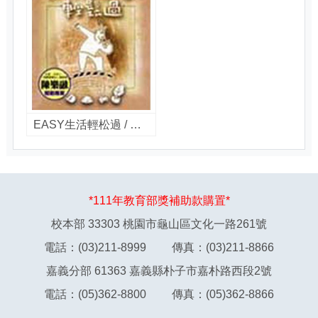
EASY生活輕松過 / 周志建著
*111年教育部獎補助款購置*
校本部 33303 桃園市龜山區文化一路261號
電話：(03)211-8999 傳真：(03)211-8866
嘉義分部 61363 嘉義縣朴子市嘉朴路西段2號
電話：(05)362-8800 傳真：(05)362-8866