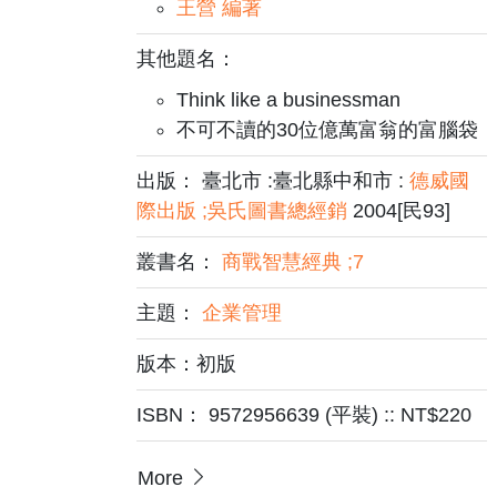
王營 編著
其他題名：
Think like a businessman
不可不讀的30位億萬富翁的富腦袋
出版： 臺北市 :臺北縣中和市 :
德威國
際出版 ;吳氏圖書總經銷
2004[民93]
叢書名：
商戰智慧經典 ;7
主題：
企業管理
版本：初版
ISBN： 9572956639 (平裝) :: NT$220
More