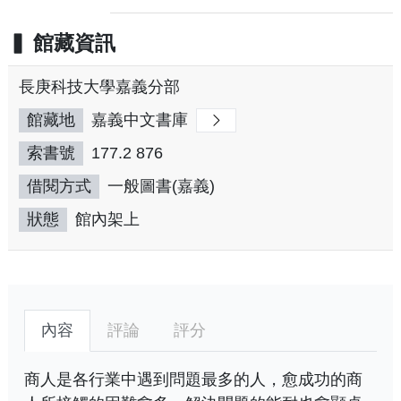
館藏資訊
長庚科技大學嘉義分部
館藏地
嘉義中文書庫
索書號
177.2 876
借閱方式
一般圖書(嘉義)
狀態
館內架上
內容
評論
評分
商人是各行業中遇到問題最多的人，愈成功的商