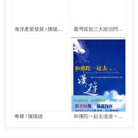
海洋產業發展 / 陳陽益著
臺灣當前三大政治問題 / 陳陽德著
奪權 / 陳陽德
和佛陀一起去漫遊 = Spiritual wandering with Buddha / 陳陽著