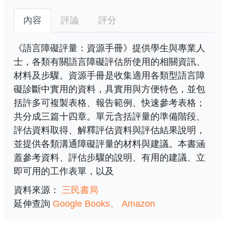
內容
評論
評分
《語言障礙評量：資源手冊》提供學生與專業人
士，各類有關語言障礙評估所使用的相關資訊、
材料及步驟。資源手冊是收集適用各類型語言障
礙診斷中實用的資料，具實用與方便特色，並包
括許多可複製表格、報告範例、快速參考表格；
共分成三篇十四章。單元含括評量的準備階段、
評估資料取得、解釋評估資料與評估結果說明，
並提供各類溝通障礙評量的材料與建議。本書涵
蓋參考資料、評估步驟的說明、有用的建議、立
即可用的工作表單，以及
資料來源：
三民書局
延伸查詢
Google Books
Amazon