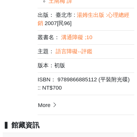
王南梅 譯
出版： 臺北市 :
湯姆生出版 :心理總經
銷
2007[民96]
叢書名：
溝通障礙 ;10
主題：
語言障礙--評鑑
版本：初版
ISBN： 9789866885112 (平裝附光碟)
:: NT$700
More
館藏資訊