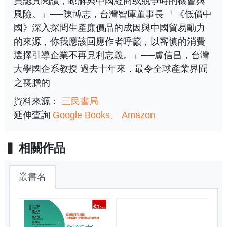
員認真閱讀，瞭解與中國經商或競爭時的機會與
風險。」──陳博志，台灣智庫董事長 「《低價中
國》深入探問生產廉價品的成因與中國貿易動力
的來源，你我應該回應作者呼籲，以審慎的消費
選擇引導企業不再見利忘義。」──盧信昌，台灣
大學國企系教授 過去十年來，最令全球產業界聞
之喪膽的
資料來源：
三民書局
延伸查詢
Google Books
Amazon
相關作品
叢書名