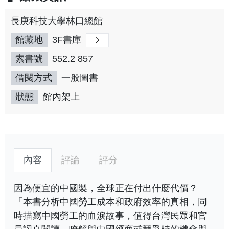
長庚科技大學林口總館
館藏地
3F書庫
索書號
552.2 857
借閱方式
一般圖書
狀態
館內架上
內容
評論
評分
因為便宜的中國製，全球正在付出什麼代價？
「本書分析中國勞工成本和政府效率的真相，同
時描寫中國勞工的血淚故事，值得台灣民眾和官