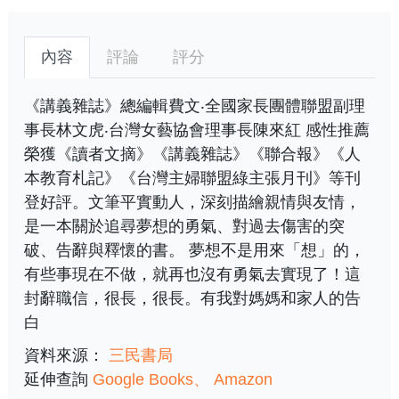
內容
評論
評分
《講義雜誌》總編輯費文‧全國家長團體聯盟副理
事長林文虎‧台灣女藝協會理事長陳來紅 感性推薦
榮獲《讀者文摘》《講義雜誌》《聯合報》《人
本教育札記》《台灣主婦聯盟綠主張月刊》等刊
登好評。文筆平實動人，深刻描繪親情與友情，
是一本關於追尋夢想的勇氣、對過去傷害的突
破、告辭與釋懷的書。 夢想不是用來「想」的，
有些事現在不做，就再也沒有勇氣去實現了！這
封辭職信，很長，很長。有我對媽媽和家人的告
白
資料來源：
三民書局
延伸查詢
Google Books
Amazon