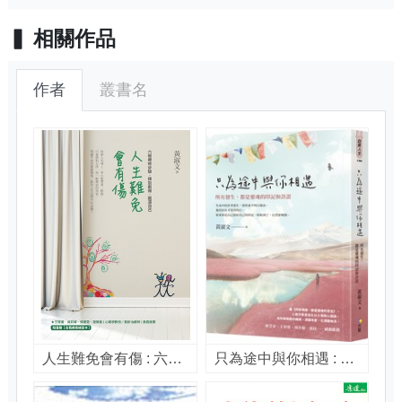
相關作品
作者
叢書名
人生難免會有傷 : 六個療癒步驟,揮別創傷、圓滿自己 / 黃淑文著
只為途中與你相遇 : 所有發生, 都是靈魂的印記和許諾 / 黃淑文著