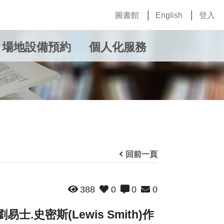
圖書館
English
登入
場地設備預約
個人化服務
回前一頁
388
0
0
0
士.史密斯(Lewis Smith)作