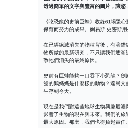
透過簡單的文字與豐富的圖片，讓您
《吃恐龍的史前巨蛙》收錄61場驚
保育而努力的成果。劉易斯‧史密斯
在已經絕滅消失的物種背後，有著錯
物所做的最新研究，不只讓我們逐漸
致牠們消失的最終原因。
史前有巨蛙能夠一口吞下小恐龍？劍
齒的鵝媽媽是什麼樣的動物？達爾文
生存到今天。
現在是我們對這些地球生物興趣最濃
影響了生物的現在與未來。我們的旅
最大原因。那麼，我們也得負起責任