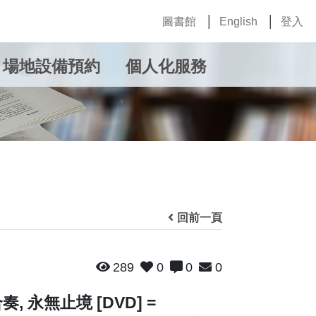
圖書館
English
登入
場地設備預約
個人化服務
回前一頁
289
0
0
0
, 永無止境 [DVD] =