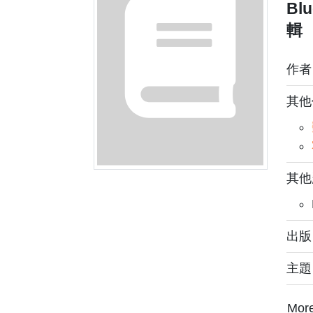
Blu
輯
作
其他
其他
出版
主
Mor