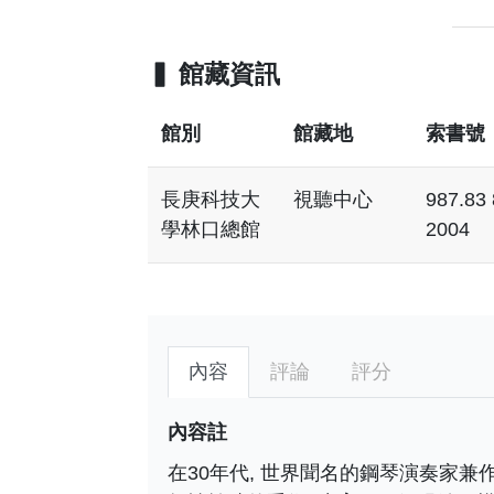
館藏資訊
館別
館藏地
索書號
長庚科技大
視聽中心
987.83
學林口總館
2004
內容
評論
評分
內容註
在30年代, 世界聞名的鋼琴演奏家兼作曲