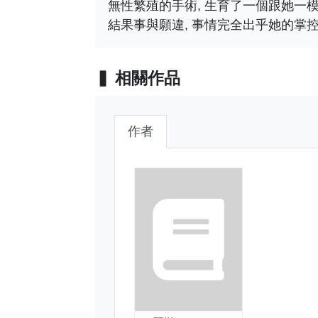
無性繁殖的手術, 生育了一個跟她一模一
結果事與願違, 事情完全出乎她的掌控.
相關作品
作者