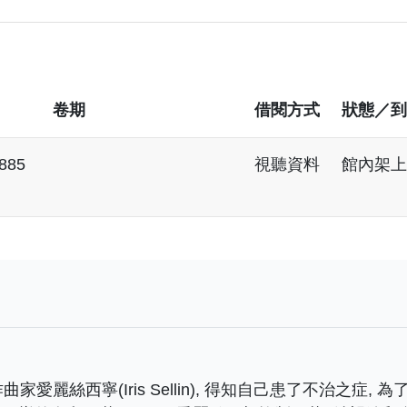
卷期
借閱方式
狀態／到
 885
視聽資料
館內架上
家愛麗絲西寧(Iris Sellin), 得知自己患了不治之症,