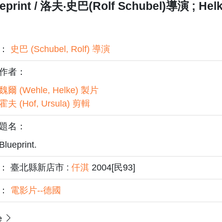
eprint / 洛夫‧史巴(Rolf Schubel)導演 ; Hel
者：
史巴 (Schubel, Rolf) 導演
作者：
魏爾 (Wehle, Helke) 製片
霍夫 (Hof, Ursula) 剪輯
題名：
Blueprint.
： 臺北縣新店市 :
仟淇
2004[民93]
題：
電影片--德國
e