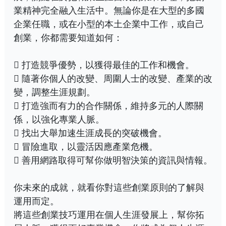
業精神完全融入生活中。無論你是在大型的多國
企業任職，或在小型的本土企業中工作，或自己
創業，你都需要知道如何：
 打造競爭優勢，以獲得最佳的工作和機會。
 隨著你個人的改變、周圍人士的改變、產業的改
變，調整生涯規劃。
 打造強而有力的合作關係，維持多元的人際關
係，以強化專業人脈。
 找出大舉加速生涯成長的突破機會。
 冒險進取，以靈活因應產業危機。
 善用網路取得可幫你做明智決策的資訊與情報。
你未來的成就，就看你對這些創業原則的了解與
運用而定。
將這些創業技巧運用在個人生涯發展上，幫你拓