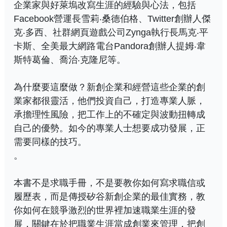
企業家與好萊塢改寫生涯的經驗與心法，包括
Facebook營運長雪莉‧桑德伯格、Twitter創辦人傑
克‧多西、社群網頁遊戲公司Zynga執行長馬克‧平
卡斯、全美最大網路電台Pandora創辦人提姆‧韋
斯特葛倫、喬治‧克隆尼等。
為什麼要這麼做？新創企業和經營這些企業的創
業家都很靈活，他們投資自己，打造專業人脈，
承擔理性風險，把工作上的不確定與波動扭轉成
自己的優勢。如今的專業人士想要成功發展，正
需要同樣的技巧。
。
本書不是求職手冊，不是要教你如何寫求職信或
履歷表，而是傳授矽谷新創企業的最佳實務，教
你如何在競爭激烈的世界裡加速職業生涯的發
展，關鍵在於把職業生涯當成創業來管理，把創