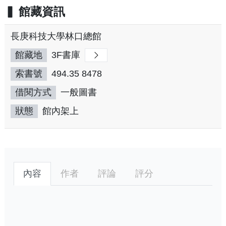
館藏資訊
長庚科技大學林口總館
館藏地
3F書庫
索書號
494.35 8478
借閱方式
一般圖書
狀態
館內架上
內容
作者
評論
評分