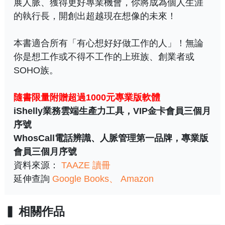
展人脈、獲得更好專業機會，你將成為個人生涯
的執行長，開創出超越現在想像的未來！
本書適合所有「有心想好好做工作的人」！無論
你是想工作或不得不工作的上班族、創業者或
SOHO族。
隨書限量附贈超過1000元專業版軟體
iShelly業務雲端生產力工具，VIP金卡會員三個月
序號
WhosCall電話辨識、人脈管理第一品牌，專業版
會員三個月序號
資料來源：
TAAZE 讀冊
延伸查詢
Google Books
Amazon
相關作品