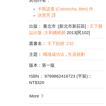
其他作者：
卡斯諾查 (Casnocha, Ben) 作
洪慧芳 譯
出版： 臺北市 :[新北市新莊區] :
天下雜
誌出版 ;大和總經銷
2013[民102]
叢書名：
天下財經 ;232
主題：
職場成功法
,
生涯規劃
版本：第一版
ISBN： 9789862416723 (平裝) ::
NT$320
More