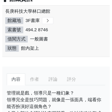
長庚科技大學林口總館
館藏地
3F書庫
索書號
494.2 8746
借閱方式
一般圖書
狀態
館內架上
內容
作者
評論
評分
管理就是戲，領導只是一種幻象？
領導完全是技巧問題，就像是一張面具，端看你
能否扮演好這個角色？