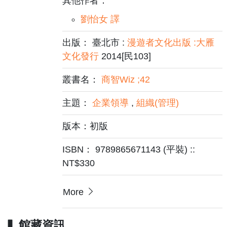
其他作者：
劉怡女 譯
出版： 臺北市 :
漫遊者文化出版 :大雁
文化發行
2014[民103]
叢書名：
商智Wiz ;42
主題：
企業領導
,
組織(管理)
版本：初版
ISBN： 9789865671143 (平裝) ::
NT$330
More
館藏資訊