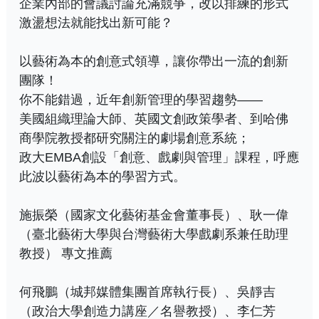
企業內部的會議討論充滿競爭，改以排練的形式
激盪想法就能找出新可能？
以藝術為本的創意式領導，讓你帶出一流的創新
團隊！
你不能錯過，近年創新管理的學習趨勢——
美國組織理論大師、英國文創政策學者、到哈佛
商學院教授都研究關注的劇場創意系統；
政大EMBA創設「創意、戲劇與管理」課程，呼應
此波以藝術為本的學習方式。
施振榮（國家文化藝術基金會董事長）、耿一偉
（臺北藝術大學與台灣藝術大學戲劇系兼任助理
教授） 專文推薦
何飛鵬（城邦媒體集團首席執行長）、吳靜吉
（政治大學創造力講座／名譽教授）、李仁芳