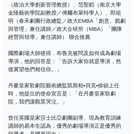
（政治大學創新管理教授）、范聖韜（南京大學
金陵藝術學院副教授／傅爾布萊特學人）、郎祖
明（春禾劇團行政總監／政大EMBA「創意、戲劇
與管理」兼任講師／政大企研所（MBA）「團隊
經營與領導」兼任講師） 聯合推薦
國際劇場大師彼得．布魯克被問及如何成為劇場
導演，他的回答是：「告訴大家你就是導演，然
後冀望他們相信你。」
丹麥皇家歌劇院藝術總監凱斯柏•貝克•侯頓上任
時，他提出的使命宣言是：「在丹麥皇家歌劇
院，我們讓觀眾哭泣。」
曾任英國皇家莎士比亞劇團副導、現為教育訓練
講師的易本生認為，優秀的劇場導演正是優秀的
領導者，具體展現出：