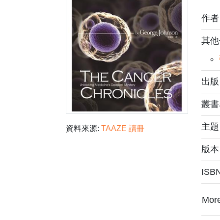
作
其他
出版
叢書
主
資料來源:
TAAZE 讀冊
版本
ISB
Mor