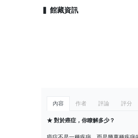
館藏資訊
內容
作者
評論
評分
★ 對於癌症，你瞭解多少？
癌症不是一種疾病，而是幾萬種疾病