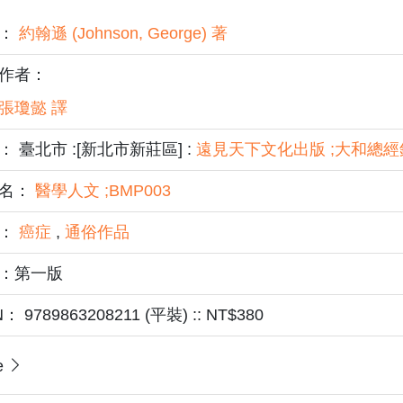
者：
約翰遜 (Johnson, George) 著
作者：
張瓊懿 譯
： 臺北市 :[新北市新莊區] :
遠見天下文化出版 ;大和總經
名：
醫學人文 ;BMP003
題：
癌症
,
通俗作品
：第一版
N： 9789863208211 (平裝) :: NT$380
e