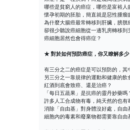
哪些是貧窮人的癌症，哪些是富裕人
懷孕初期的胚胎，簡直就是惡性腫瘤
為什麼大腸癌最常轉移到肝臟，膀胱
卻很少聽說癌細胞從一邊乳房轉移到
癌細胞居然也會得癌症？
★ 對於如何預防癌症，你又瞭解多少
有三分之二的癌症是可以預防的，其
另三分之一靠規律的運動和健康的飲
紅酒到底會致癌、還是治癌？
「每日五蔬果」是抗癌的靈丹妙藥嗎
許多人工合成物有毒，純天然的也有
消除「自由基」對身體沒好處，自由
細胞內的毒素和廢棄物都需要靠自由