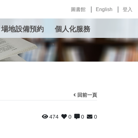
圖書館
English
登入
場地設備預約
個人化服務
回前一頁
474
0
0
0