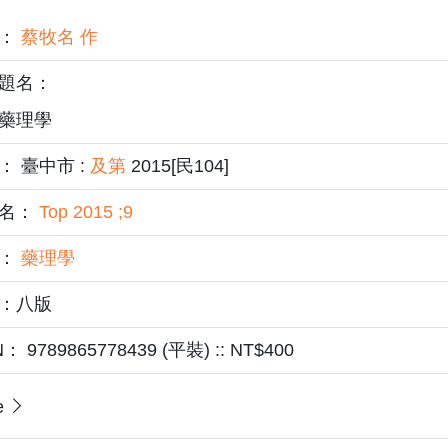
者：
蔡牧名 作
題名：
藥理學
： 臺中市 :
及第
2015[民104]
名：
Top 2015 ;9
題：
藥理學
：八版
N： 9789865778439 (平裝) :: NT$400
e