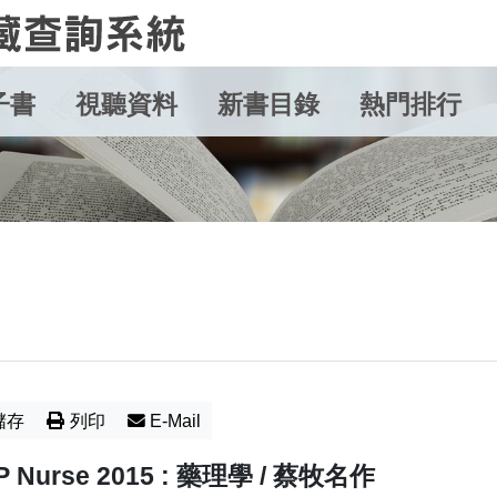
子書
視聽資料
新書目錄
熱門排行
儲存
列印
E-Mail
P Nurse 2015 : 藥理學 / 蔡牧名作