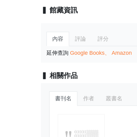
館藏資訊
內容
評論
評分
延伸查詢
Google Books
Amazon
相關作品
書刊名
作者
叢書名