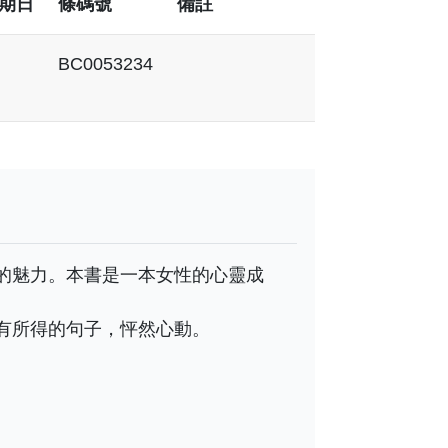
期日
條碼號
備註
BC0053234
的魅力。本書是一本女性的心靈成
有所得的句子，怦然心動。