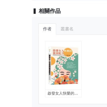
相關作品
作者
叢書名
啟發女人快樂的能量配方 : 學會尋找快樂是生活的一種智慧 / 江秀華編著