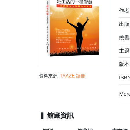
作
出版
叢書
主
版本
資料來源:
TAAZE 讀冊
ISB
Mor
館藏資訊