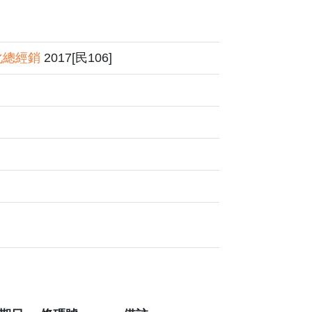
化總經銷
2017[民106]