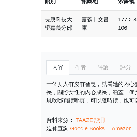
館別
館藏地
索書號
長庚科技大
嘉義中文書
177.2 
學嘉義分部
庫
106
內容
作者
評論
評分
一個女人有沒有智慧，就看她的內心
長，關照女性的內心成長，涵蓋一個
風吹哪頁讀哪頁，可以隨時讀，也可
資料來源：
TAAZE 讀冊
延伸查詢
Google Books
Amazon