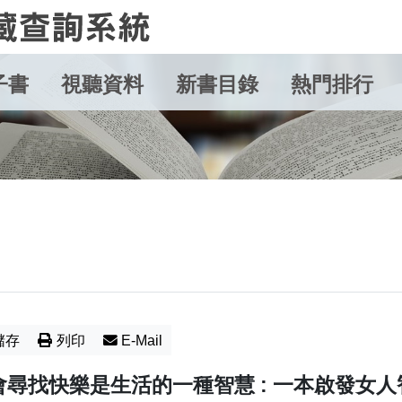
子書
視聽資料
新書目錄
熱門排行
儲存
列印
E-Mail
會尋找快樂是生活的一種智慧 : 一本啟發女人