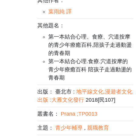
其他作者：
葉雨純 譯
其他題名：
第一本結合心理、食療、穴道按摩
的青少年療癒百科,陪孩子走過動盪
的青春期
第一本結合心理.食療.穴道按摩的
青少年療癒百科 陪孩子走過動盪的
青春期
出版： 臺北市 :
地平線文化,漫遊者文化
出版 :大雁文化發行
2018[民107]
叢書名：
Prana ;TP0013
主題：
青少年輔導
,
親職教育