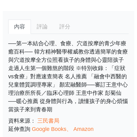
內容
評論
評分
──第一本結合心理、食療、穴道按摩的青少年療
癒百科── 韓方精神醫學權威教你透過簡單的食療
與穴道按摩全方位照看孩子的身體與心靈陪孩子
走過人生第一個難熬的階段 ※特別收錄：「症狀
vs食療」對應速查簡表 名人推薦 「融會中西醫的
兒童體質調理專家」 顏宏融醫師──審訂王意中心
理治療所所長／臨床心理師 王意中作家 彭菊仙
──暖心推薦 從身體與行為，讀懂孩子的身心煩惱
當孩子來到青春期
資料來源：
三民書局
延伸查詢
Google Books
Amazon