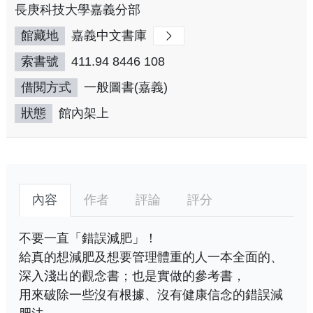
長庚科技大學嘉義分部
館藏地
嘉義中文書庫
索書號
411.94 8446 108
借閱方式
一般圖書(嘉義)
狀態
館內架上
內容
作者
評論
評分
不要一直「錯誤減肥」！
給真的想減肥及想要管理體重的人一本全面的、
深入淺出的觀念書；也是實做的參考書，
用來破除一些沒有根據、沒有健康信念的錯誤減