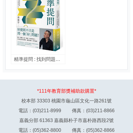
精準提問 : 找到問題解方, 培養創意思維、發揮專業影響力的16個提問心法 / 洪震宇著
*111年教育部獎補助款購置*
校本部 33303 桃園市龜山區文化一路261號
電話：(03)211-8999 傳真：(03)211-8866
嘉義分部 61363 嘉義縣朴子市嘉朴路西段2號
電話：(05)362-8800 傳真：(05)362-8866