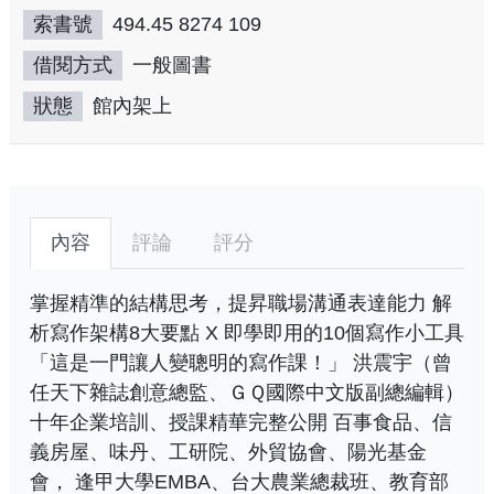
索書號
494.45 8274 109
借閱方式
一般圖書
狀態
館內架上
內容
評論
評分
掌握精準的結構思考，提昇職場溝通表達能力 解
析寫作架構8大要點 X 即學即用的10個寫作小工具
「這是一門讓人變聰明的寫作課！」 洪震宇（曾
任天下雜誌創意總監、ＧＱ國際中文版副總編輯）
十年企業培訓、授課精華完整公開 百事食品、信
義房屋、味丹、工研院、外貿協會、陽光基金
會， 逢甲大學EMBA、台大農業總裁班、教育部