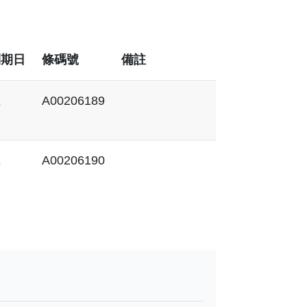
到期日
條碼號
備註
上
A00206189
上
A00206190