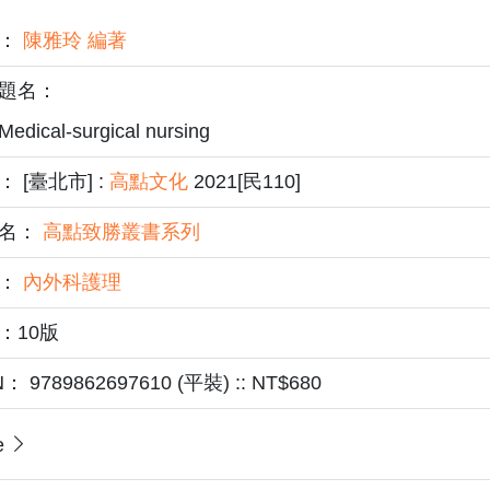
者：
陳雅玲 編著
題名：
Medical-surgical nursing
 [臺北市] :
高點文化
2021[民110]
名：
高點致勝叢書系列
題：
內外科護理
：10版
N： 9789862697610 (平裝) :: NT$680
e