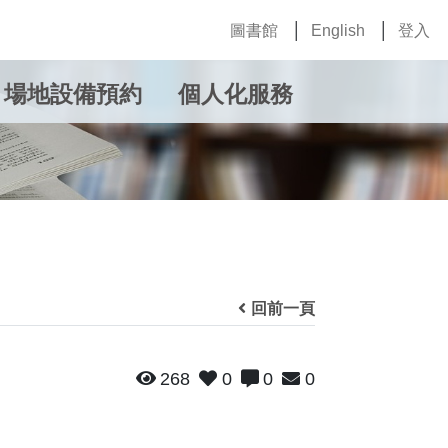
圖書館
English
登入
場地設備預約
個人化服務
回前一頁
268
0
0
0