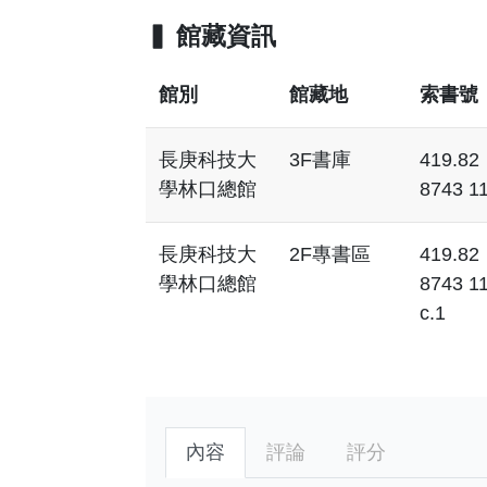
館藏資訊
館別
館藏地
索書號
長庚科技大
3F書庫
419.82
學林口總館
8743 1
長庚科技大
2F專書區
419.82
學林口總館
8743 1
c.1
內容
評論
評分