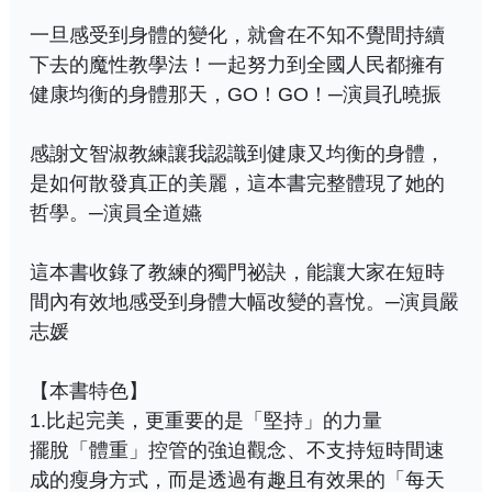
一旦感受到身體的變化，就會在不知不覺間持續
下去的魔性教學法！一起努力到全國人民都擁有
健康均衡的身體那天，GO！GO！─演員孔曉振
感謝文智淑教練讓我認識到健康又均衡的身體，
是如何散發真正的美麗，這本書完整體現了她的
哲學。─演員全道嬿
這本書收錄了教練的獨門祕訣，能讓大家在短時
間內有效地感受到身體大幅改變的喜悅。─演員嚴
志媛
【本書特色】
1.比起完美，更重要的是「堅持」的力量
擺脫「體重」控管的強迫觀念、不支持短時間速
成的瘦身方式，而是透過有趣且有效果的「每天