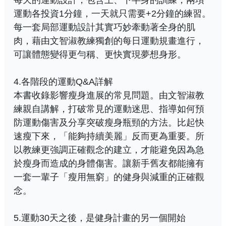
運動各投資1分鐘，一天就只需要+2分鐘的練習。
每一套局部運動設計其實巧妙牽動著全身的肌
肉，藉由文智淑教練獨創的每日運動規畫進行，
可讓體態變得更勻稱、更快實現夢想身形。
4.各階段的運動Q&A詳解
本書收錄影響瘦身進展的常見問題。由文智淑教
練親自講解，打破常見的運動迷思、指導如何預
防運動傷害及分享突破瘦身瓶頸的方法。比起快
速瘦下來，「能夠持續美麗」反而更為重要。所
以教練更強調正確觀念的建立，才能避免因為急
於瘦身而造成的身體傷害。讓新手舊友都能擁有
一套一輩子「瘦用無窮」的健身與減重的正確觀
念。
5.運動30天之後，是健身計畫的另一個開始