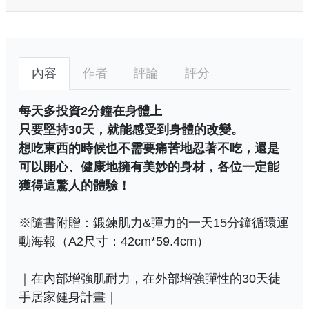
內容
作者
評論
評分
每天多投資2分鐘在身體上
只要堅持30天，就能感受到身體的改變。
想吃東西的時候也不需要痛苦地忍著不吃，還是
可以開心、健康地擁有美妙的身材，各位一定能
獲得這驚人的體驗！
※隨書附贈：鍛鍊肌力&彈力的一天15分鐘循環運
動海報（A2尺寸：42cm*59.4cm）
｜在內部增強肌耐力，在外部增強彈性的30天徒
手居家健身計畫｜