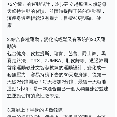
+2分鐘」的運動設計，逐步建立起每個人願意每
天堅持運動的習慣。並隨時提醒正確的運動觀，
讓瘦身過程輕鬆沒有壓力，目標卻更明確、健
康！
2.綜合多種運動，變化成輕鬆又有系統的30天運
動法
包含健身、皮拉提斯、瑜伽、芭蕾、爵士舞、馬
賽走路法、TRX、ZUMBA、肚皮舞等。透過韓國
首席運動教練文智淑教練的運動設計，變化成一
套無壓力、容易持續下去的30天瘦身操。從第一
天從2分鐘開始！每天增加2分鐘，最後一天就能
運動1小時；是一本適合自己一個人獨自練習並建
立運動習慣的魔性教學法。
3.兼顧上下半身的均衡鍛鍊
每天的運動設計，包含上、下半身的訓練，兩項