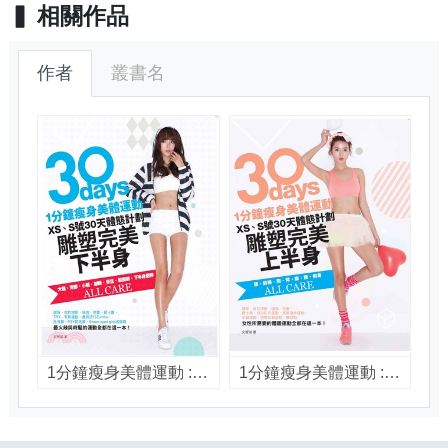
相關作品
作者
叢書名
1分鐘瘦身美體運動 : XS、S號30天體態計劃 雕塑完美下半身 / 文智淑作 ; 翁家祥,方辰晏譯
1分鐘瘦身美體運動 : XS、S號30天體態計劃 雕塑完美上半身 / 文智淑作 ; 翁家祥,方辰晏譯