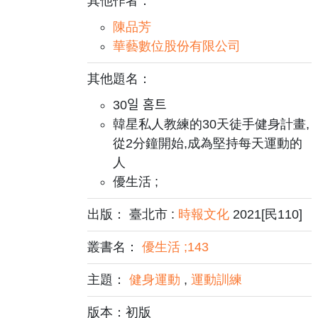
其他作者：
陳品芳
華藝數位股份有限公司
其他題名：
30일 홈트
韓星私人教練的30天徒手健身計畫,
從2分鐘開始,成為堅持每天運動的
人
優生活 ;
出版： 臺北市 :
時報文化
2021[民110]
叢書名：
優生活 ;143
主題：
健身運動
,
運動訓練
版本：初版