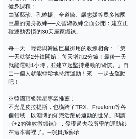
健身課程：
由孫藝珍、孔曉振、全道嬿、嚴志媛等眾多韓國
巨星的健身教練──文智淑教練全面公開：建立正
確運動習慣的30天居家鍛鍊。
每一天，輕鬆與韓國巨星御用的教練相會：「第
一天就從2分鐘開始！每天增加2分鐘！最後一天
就能運動1小時，並建立起堅持運動的習慣。」自
己一個人就能輕鬆地持續運動！來，一起去運動
吧！
※韓國頂級韓星專業推薦：
不光是皮拉提斯，也橫跨了TRX、Freeform等各
個領域，以淵博的知識活躍於運動的世界。閱讀
《+2的強效微鍛鍊》，發現過去我所學的運動都
在這本書裡了。─演員孫藝珍