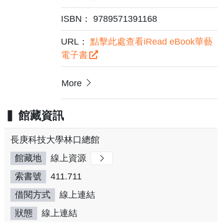
ISBN： 9789571391168
URL：
點擊此處查看iRead eBook華藝
電子書
More
館藏資訊
長庚科技大學林口總館
館藏地
線上資源
索書號
411.711
借閱方式
線上連結
狀態
線上連結