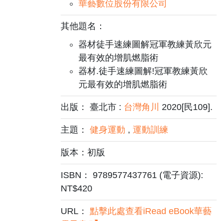
華藝數位股份有限公司
其他題名：
器材徒手速練圖解冠軍教練黃欣元
最有效的增肌燃脂術
器材.徒手速練圖解!冠軍教練黃欣
元最有效的增肌燃脂術
出版： 臺北市 :
台灣角川
2020[民109].
主題：
健身運動
,
運動訓練
版本：初版
ISBN： 9789577437761 (電子資源):
NT$420
URL：
點擊此處查看iRead eBook華藝