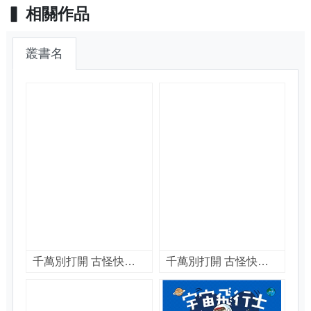
相關作品
叢書名
千萬別打開 古怪快遞 : 會咬人的包裹 / 夏洛特.哈柏薩克(Charlotte Habersack)著 ; 管中琪譯
千萬別打開 古怪快遞 : 會放屁的包裹 / 夏洛特.哈柏薩克(Charlotte Habersack)著 ; 管中琪譯