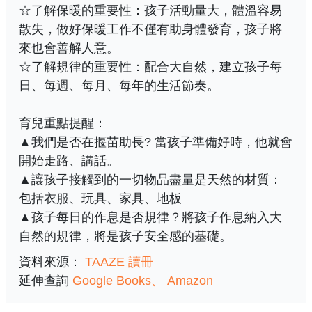
☆了解保暖的重要性：孩子活動量大，體溫容易
散失，做好保暖工作不僅有助身體發育，孩子將
來也會善解人意。
☆了解規律的重要性：配合大自然，建立孩子每
日、每週、每月、每年的生活節奏。
育兒重點提醒：
▲我們是否在揠苗助長? 當孩子準備好時，他就會
開始走路、講話。
▲讓孩子接觸到的一切物品盡量是天然的材質：
包括衣服、玩具、家具、地板
▲孩子每日的作息是否規律？將孩子作息納入大
自然的規律，將是孩子安全感的基礎。
資料來源：
TAAZE 讀冊
延伸查詢
Google Books
Amazon