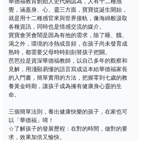
華德福教育創始人史代納認為，人有十二種感
覺，涵蓋身、心、靈三方面，寶寶從誕生開始，
就是用十二種感官來與世界接軌，像海綿般汲取
各種資訊，同時也是情感交流的媒介。
寶寶會哭會鬧是因為有他的需求，除了睡、餓、
渴之外，環境的冷熱或音頻，在孩子尚未發育成
熟時，都需要父母時時刻刻替孩子把關。
芭芭拉是資深華德福教師，以自己多年的觀察和
見解，用淺顯易懂的語言寫成這本給華德福家長
的入門書，簡單實用的方法，把握零到七歲的教
養黃金時期，讓孩子成為擁有健康身心靈的生
命。
三個簡單法則，養出健康快樂的孩子，在家也可
以「華德福」唷！
☆了解孩子的發展歷程：在對的時間，做對的要
求，效果加倍又愉快。