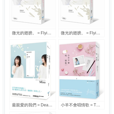
微光的翅膀。 = Flying wings / Misa著
微光的翅膀。 = Flying wings / Misa著
最親愛的我們 = Dearest us / Misa著
小羊不會唱情歌 = The lamb can't sing love song. / Misa著