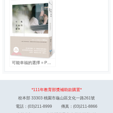
可能幸福的選擇 = Possible happiness choice / Misa著
*111年教育部獎補助款購置*
校本部 33303 桃園市龜山區文化一路261號
電話：(03)211-8999 傳真：(03)211-8866