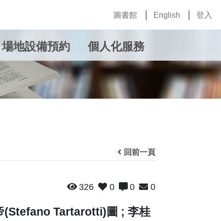
圖書館
English
登入
場地設備預約
個人化服務
回前一頁
326
0
0
0
tefano Tartarotti)圖 ; 李桂