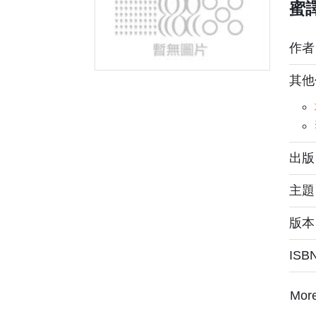
蜜
作
其他
出版
主
版本
ISB
Mor