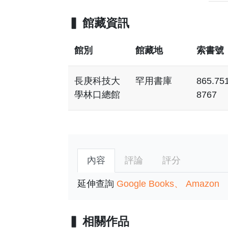
館藏資訊
館別
館藏地
索書號
長庚科技大
罕用書庫
865.75
學林口總館
8767
內容
評論
評分
延伸查詢
Google Books
Amazon
相關作品