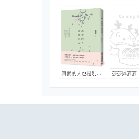
再愛的人也是別人 / 彭樹君著