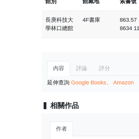
館別
館藏地
索書號
長庚科技大
4F書庫
863.57
學林口總館
8634 1
內容
評論
評分
延伸查詢
Google Books
Amazon
相關作品
作者