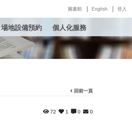
圖書館
English
登入
場地設備預約
個人化服務
回前一頁
72
1
0
0