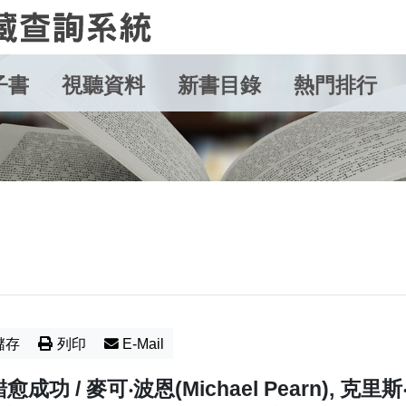
子書
視聽資料
新書目錄
熱門排行
儲存
列印
E-Mail
愈成功 / 麥可‧波恩(Michael Pearn), 克里斯‧馬