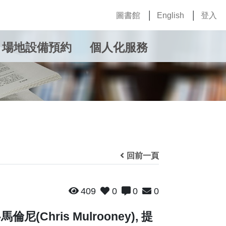
圖書館
English
登入
場地設備預約
個人化服務
回前一頁
409
0
0
0
倫尼(Chris Mulrooney), 提