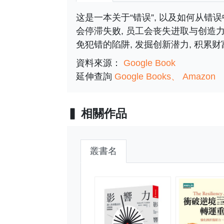
这是一本关于“错误”, 以及如何从错
会停滞失败, 员工会丧失进取与创造力
免犯错的陷阱, 发掘创新潜力, 积累财
資料來源：
Google Book
延伸查詢
Google Books
Amazon
相關作品
叢書名