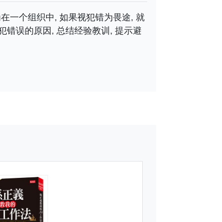
在一个组织中, 如果视犯错为畏途, 就
错误的原因, 总结经验教训, 提示避