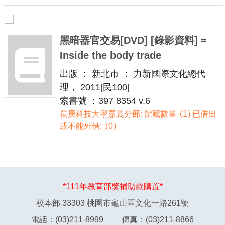
黑暗器官交易[DVD] [錄影資料] =
Inside the body trade
出版 ： 新北市 ： 力新國際文化總代
理， 2011[民100]
索書號 ：397 8354 v.6
長庚科技大學嘉義分部: 館藏數量
1
已借出
或不能外借:
0
*111年教育部獎補助款購置*
校本部 33303 桃園市龜山區文化一路261號
電話：(03)211-8999 傳真：(03)211-8866