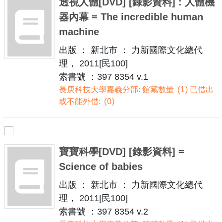
透視人體[DVD] [錄影資料] : 人體機
器內幕 = The incredible human
machine
出版 ： 新北市 ： 力新國際文化總代
理， 2011[民100]
索書號 ：397 8354 v.1
長庚科技大學嘉義分部: 館藏數量
1
已借出
或不能外借:
0
寶寶科學[DVD] [錄影資料] =
Science of babies
出版 ： 新北市 ： 力新國際文化總代
理， 2011[民100]
索書號 ：397 8354 v.2