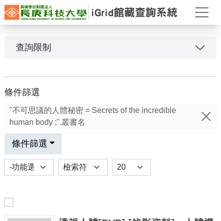
打
查詢限制
條件篩選
"不可思議的人體秘密 = Secrets of the incredible
human body ;".叢書名
條件篩選
功能選項
排序
Results per page