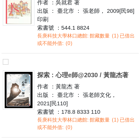
作者 ：吳就君 著
出版 ： 臺北市 ： 張老師， 2009[民98]
印刷
索書號 ：544.1 8824
長庚科技大學林口總館: 館藏數量
1
已借出
或不能外借:
0
探索 : 心理e師@2030 / 黃龍杰著
作者 ：黃龍杰 著
出版 ： 臺北市 ： 張老師文化，
2021[民110]
索書號 ：178.8 8333 110
長庚科技大學林口總館: 館藏數量
1
已借出
或不能外借:
0