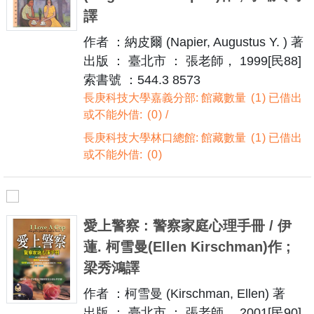
譯
作者 ：納皮爾 (Napier, Augustus Y. ) 著
出版 ： 臺北市 ： 張老師， 1999[民88]
索書號 ：544.3 8573
長庚科技大學嘉義分部: 館藏數量
1
已借出
或不能外借:
0
長庚科技大學林口總館: 館藏數量
1
已借出
或不能外借:
0
愛上警察 : 警察家庭心理手冊 / 伊
蓮. 柯雪曼(Ellen Kirschman)作 ;
梁秀鴻譯
作者 ：柯雪曼 (Kirschman, Ellen) 著
出版 ： 臺北市 ： 張老師， 2001[民90]