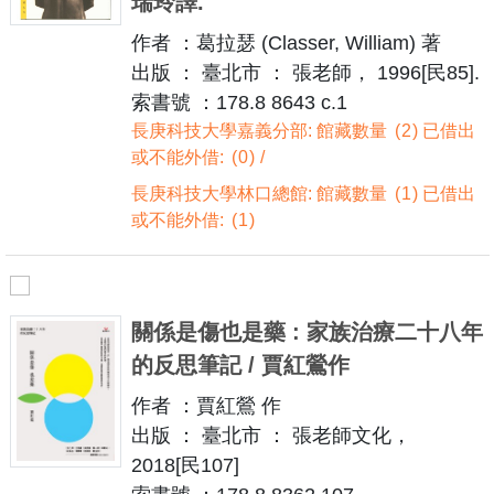
瑞玲譯.
作者 ：葛拉瑟 (Classer, William) 著
出版 ： 臺北市 ： 張老師， 1996[民85].
索書號 ：178.8 8643 c.1
長庚科技大學嘉義分部: 館藏數量
2
已借出
或不能外借:
0
長庚科技大學林口總館: 館藏數量
1
已借出
或不能外借:
1
關係是傷也是藥 : 家族治療二十八年
的反思筆記 / 賈紅鶯作
作者 ：賈紅鶯 作
出版 ： 臺北市 ： 張老師文化，
2018[民107]