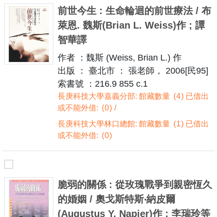
前世今生 : 生命輪迴的前世療法 / 布
萊恩. 魏斯(Brian L. Weiss)作 ; 譚
智華譯
作者 ：魏斯 (Weiss, Brian L.) 作
出版 ： 臺北市 ： 張老師， 2006[民95]
索書號 ：216.9 855 c.1
長庚科技大學嘉義分部: 館藏數量
4
已借出
或不能外借:
0
長庚科技大學林口總館: 館藏數量
1
已借出
或不能外借:
0
脆弱的關係 : 從玫瑰戰爭到親密恆久
的婚姻 / 奧戈斯特斯‧納皮爾
(Augustus Y. Napier)作 ; 李瑞玲等