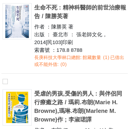
生命不死 : 精神科醫師的前世治療報
告 / 陳勝英著
作者 ：陳勝英 著
出版 ： 臺北市 ： 張老師文化，
2014[民103]印刷
索書號 ：178.8 8788
長庚科技大學林口總館: 館藏數量
1
已借出
或不能外借:
0
受虐的男孩,受傷的男人 : 與伴侶同
行療癒之路 / 瑪莉.布朗(Marie H.
Browne),瑪琳.布朗(Marlene M.
Browne)作 ; 李淑珺譯