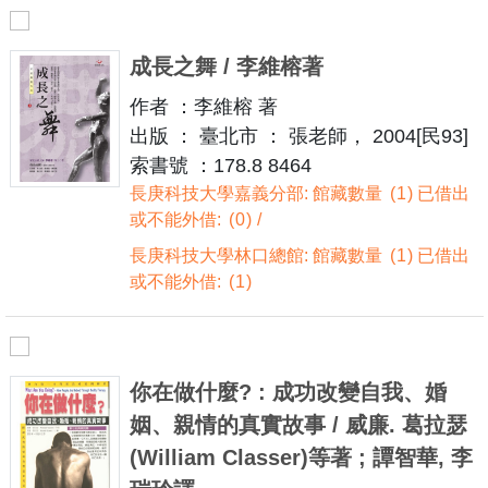
成長之舞 / 李維榕著
作者 ：李維榕 著
出版 ： 臺北市 ： 張老師， 2004[民93]
索書號 ：178.8 8464
長庚科技大學嘉義分部: 館藏數量
1
已借出
或不能外借:
0
長庚科技大學林口總館: 館藏數量
1
已借出
或不能外借:
1
你在做什麼? : 成功改變自我、婚
姻、親情的真實故事 / 威廉. 葛拉瑟
(William Classer)等著 ; 譚智華, 李