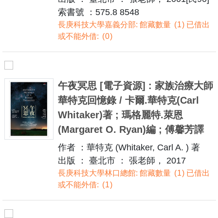
索書號 ：575.8 8548
長庚科技大學嘉義分部: 館藏數量
1
已借出
或不能外借:
0
午夜冥思 [電子資源] : 家族治療大師
華特克回憶錄 / 卡爾.華特克(Carl
Whitaker)著 ; 瑪格麗特.萊恩
(Margaret O. Ryan)編 ; 傅馨芳譯
作者 ：華特克 (Whitaker, Carl A. ) 著
出版 ： 臺北市 ： 張老師， 2017
長庚科技大學林口總館: 館藏數量
1
已借出
或不能外借:
1