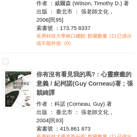
作者 ：威爾森 (Wilson, Timothy D.) 著
出版 ： 臺北市 ： 張老師文化，
2006[民95]
索書號 ：173.75 8337
長庚科技大學林口總館: 館藏數量
1
已借出
或不能外借:
0
你有沒有看見我的馬? : 心靈療癒的
意義 / 紀柯諾(Guy Corneau)著 ; 張
穎綺譯
作者 ：科諾 (Corneau, Guy) 著
出版 ： 臺北市 ： 張老師文化，
2004[民93]
索書號 ：415.861 873
長庚科技大學嘉義分部: 館藏數量
1
已借出