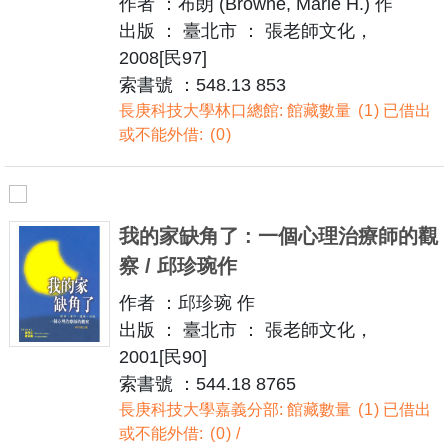
作者 ：布朗 (Browne, Marie H.) 作
出版 ： 臺北市 ： 張老師文化，
2008[民97]
索書號 ：548.13 853
長庚科技大學林口總館: 館藏數量
1
已借出
或不能外借:
0
我的家缺角了 : 一個心理治療師的觀
察 / 邱珍琬作
作者 ：邱珍琬 作
出版 ： 臺北市 ： 張老師文化，
2001[民90]
索書號 ：544.18 8765
長庚科技大學嘉義分部: 館藏數量
1
已借出
或不能外借:
0