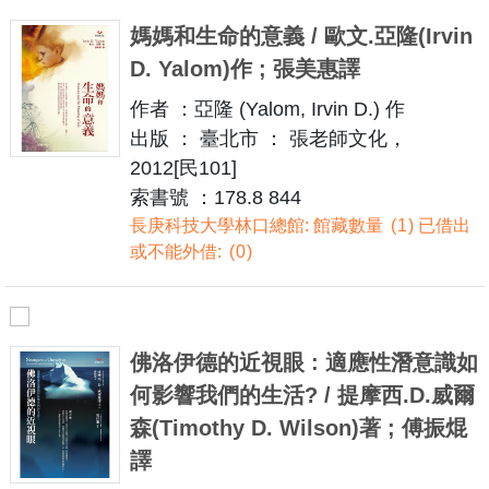
媽媽和生命的意義 / 歐文.亞隆(Irvin
D. Yalom)作 ; 張美惠譯
作者 ：亞隆 (Yalom, Irvin D.) 作
出版 ： 臺北市 ： 張老師文化，
2012[民101]
索書號 ：178.8 844
長庚科技大學林口總館: 館藏數量
1
已借出
或不能外借:
0
佛洛伊德的近視眼 : 適應性潛意識如
何影響我們的生活? / 提摩西.D.威爾
森(Timothy D. Wilson)著 ; 傅振焜
譯