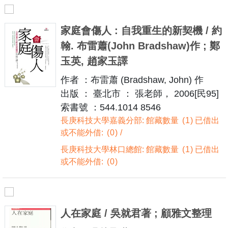
家庭會傷人 : 自我重生的新契機 / 約
翰. 布雷蕭(John Bradshaw)作 ; 鄭
玉英, 趙家玉譯
作者 ：布雷蕭 (Bradshaw, John) 作
出版 ： 臺北市 ： 張老師， 2006[民95]
索書號 ：544.1014 8546
長庚科技大學嘉義分部: 館藏數量
1
已借出
或不能外借:
0
長庚科技大學林口總館: 館藏數量
1
已借出
或不能外借:
0
人在家庭 / 吳就君著 ; 顧雅文整理