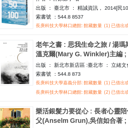
出版 ： 臺北市 ： 精誠資訊， 2014[民10
索書號 ：544.8 8537
長庚科技大學林口總館: 館藏數量
1
已借出或
老年之書 : 思我生命之旅 / 湯瑪斯.科
溫克爾(Mary G. Winkler)主
出版 ： 新北市新店區 :臺北市 ： 立緒文化
索書號 ：544.8 873
長庚科技大學嘉義分部: 館藏數量
1
已借出或
長庚科技大學林口總館: 館藏數量
2
已借出或
樂活銀髮力要從心 : 長者心靈陪
父(Anselm Grun),吳信如合著