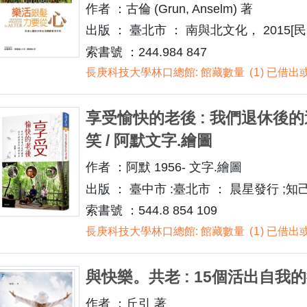
作者 ：古倫 (Grun, Anselm) 著
出版 ： 臺北市 ： 南與北文化， 2015[民1
索書號 ：244.984 847
長庚科技大學林口總館: 館藏數量
1
已借出或
享受愉快的老後 : 我們退休後
笑 / 阿默文字.繪圖
作者 ：阿默 1956- 文字.繪圖
出版 ： 臺中市 :臺北市 ： 晨星發行 ;知己
索書號 ：544.8 854 109
長庚科技大學林口總館: 館藏數量
1
已借出或
與快樂。共老 : 15個活出自我的
作者 ：丘引 著