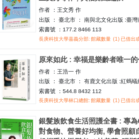
作者 ：王文秀 作
出版 ： 臺北市 ： 南與北文化出版 :臺灣
索書號 ：177.2 8466 113
長庚科技大學嘉義分部: 館藏數量
1
已借出或
原來如此 : 幸福是樂齡者唯一的任
作者 ：王浩一 作
出版 ： 臺北市 ： 有鹿文化出版 :紅螞蟻總經
索書號 ：544.8 8432 112
長庚科技大學林口總館: 館藏數量
1
已借出或
銀髮族飲食生活照護全書 : 專為
對食物、營養好均衡, 學會照顧自