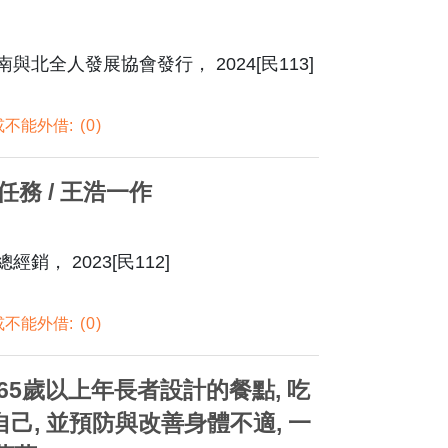
南與北全人發展協會發行， 2024[民113]
不能外借:
0
務 / 王浩一作
銷， 2023[民112]
不能外借:
0
65歲以上年長者設計的餐點, 吃
己, 並預防與改善身體不適, 一