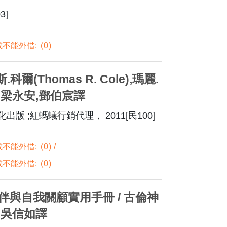
3]
不能外借:
0
爾(Thomas R. Cole),瑪麗.
編 ; 梁永安,鄧伯宸譯
出版 ;紅螞蟻行銷代理， 2011[民100]
不能外借:
0
不能外借:
0
伴與自我關顧實用手冊 / 古倫神
 ; 吳信如譯