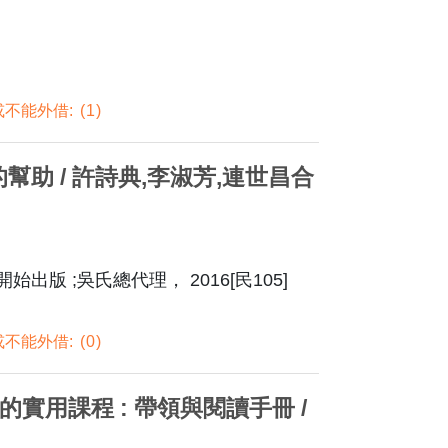
不能外借:
1
的幫助 / 許詩典,李淑芳,連世昌合
始出版 ;吳氏總代理， 2016[民105]
不能外借:
0
的實用課程 : 帶領與閱讀手冊 /