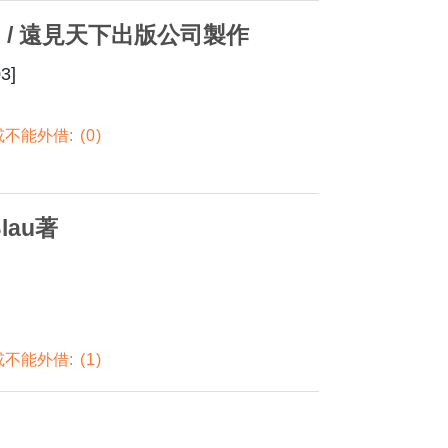
] / 遠見天下出版公司製作
3]
不能外借:
0
lau著
不能外借:
1