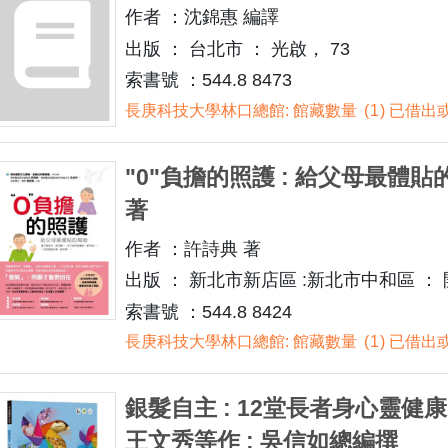
作者 ：沈錦惠 編譯
出版 ： 台北市 ： 光啟， 73
索書號 ：544.8 8473
長庚科技大學林口總館: 館藏數量
1
已借出或
"0"負擔的照護 : 給父母最體貼
著
作者 ：許詩典 著
出版 ： 新北市新店區 :新北市中和區 ： 開
索書號 ：544.8 8424
長庚科技大學林口總館: 館藏數量
1
已借出或
銀髮自主 : 12堂長者身心靈健康
王文秀等作 ; 吳信如總編撰