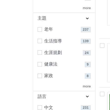
more
主題
老年
237
生活指導
139
生涯規劃
24
健康法
9
家政
8
more
語言
中文
231