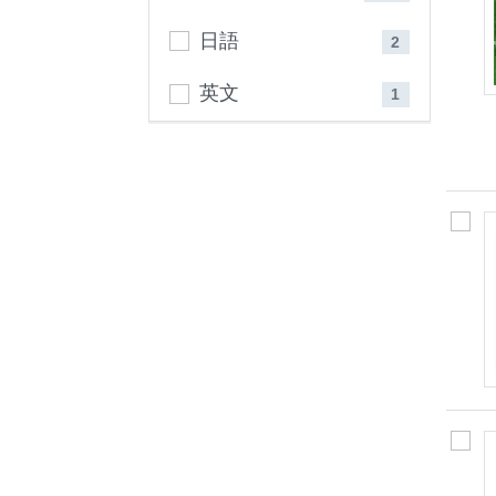
日語
2
英文
1