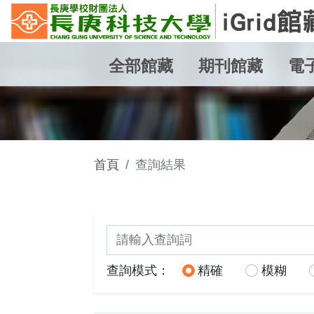
全部館藏
期刊館藏
電
首頁
查詢結果
關鍵詞查詢
查詢模式：
精確
模糊