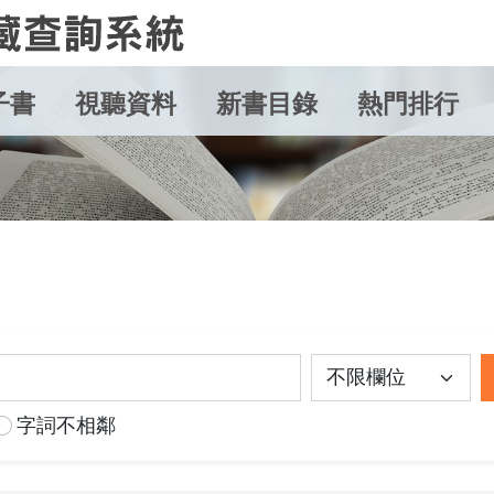
子書
視聽資料
新書目錄
熱門排行
字詞不相鄰