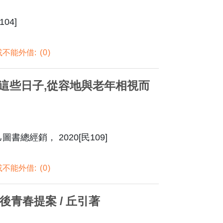
04]
不能外借:
0
的這些日子,從容地與老年相視而
圖書總經銷， 2020[民109]
不能外借:
0
後青春提案 / 丘引著