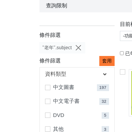
查詢限制
目前
功能
條件篩選
"老年".subject
已
條件篩選
套用
資料類型
中文圖書
197
中文電子書
32
DVD
5
其他
3