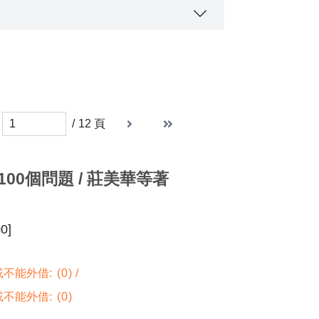
er page
下一頁
末頁
末頁
/
12
頁
00個問題 / 莊美華等著
0]
不能外借:
0
不能外借:
0