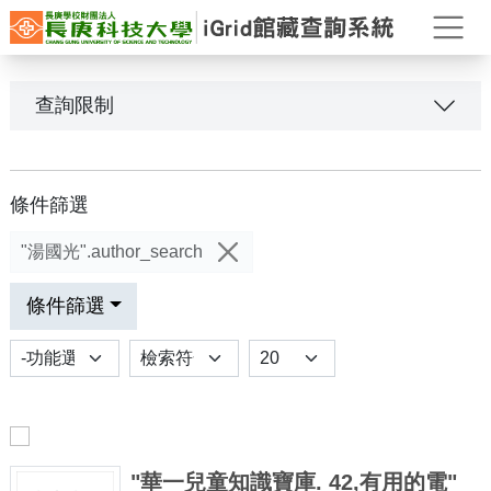
打
查詢限制
條件篩選
"湯國光".author_search
條件篩選
功能選項
排序
Results per page
"華一兒童知識寶庫. 42,有用的電"