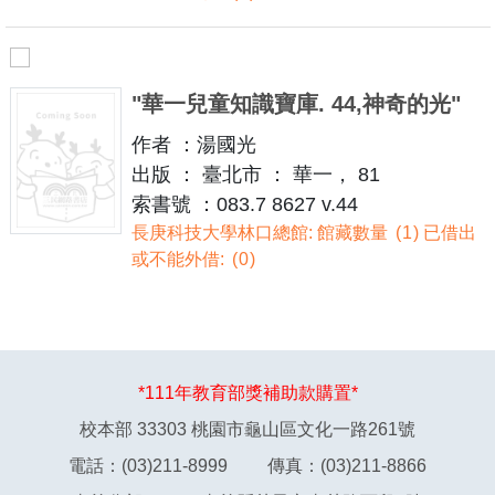
"華一兒童知識寶庫. 44,神奇的光"
作者 ：湯國光
出版 ： 臺北市 ： 華一， 81
索書號 ：083.7 8627 v.44
長庚科技大學林口總館: 館藏數量
1
已借出
或不能外借:
0
*111年教育部獎補助款購置*
校本部 33303 桃園市龜山區文化一路261號
電話：(03)211-8999 傳真：(03)211-8866