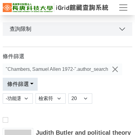
打
查詢限制
條件篩選
"Chambers, Samuel Allen 1972-".author_search
條件篩選
功能選項
排序
Results per page
Judith Butler and political theory