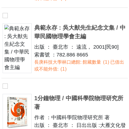
典範永存 : 吳大猷先生紀念文集 / 中
華民國物理學會主編
出版 ： 臺北市 ： 遠流， 2001[民90]
索書號 ：782.886 8665
長庚科技大學林口總館: 館藏數量
1
已借出
或不能外借:
1
1分鐘物理 / 中國科學院物理研究所
著
作者 ：中國科學院物理研究所 著
出版 ： 臺北市 ： 日出出版 :大雁文化發