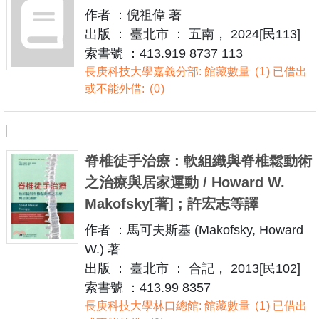
作者 ：倪祖偉 著
出版 ： 臺北市 ： 五南， 2024[民113]
索書號 ：413.919 8737 113
長庚科技大學嘉義分部: 館藏數量
1
已借出
或不能外借:
0
脊椎徒手治療 : 軟組織與脊椎鬆動術
之治療與居家運動 / Howard W.
Makofsky[著] ; 許宏志等譯
作者 ：馬可夫斯基 (Makofsky, Howard
W.) 著
出版 ： 臺北市 ： 合記， 2013[民102]
索書號 ：413.99 8357
長庚科技大學林口總館: 館藏數量
1
已借出