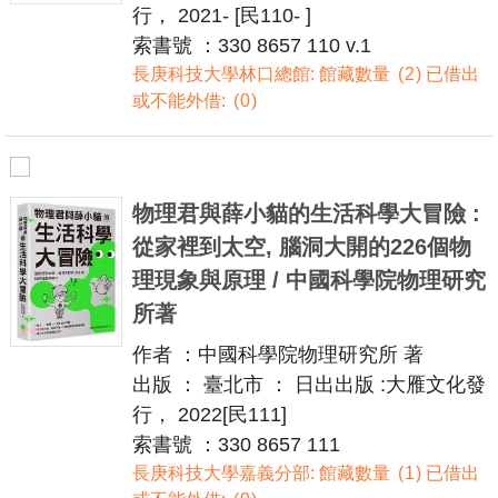
行， 2021- [民110- ]
索書號 ：330 8657 110 v.1
長庚科技大學林口總館: 館藏數量
2
已借出
或不能外借:
0
物理君與薛小貓的生活科學大冒險 :
從家裡到太空, 腦洞大開的226個物
理現象與原理 / 中國科學院物理研究
所著
作者 ：中國科學院物理研究所 著
出版 ： 臺北市 ： 日出出版 :大雁文化發
行， 2022[民111]
索書號 ：330 8657 111
長庚科技大學嘉義分部: 館藏數量
1
已借出