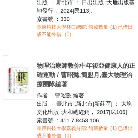
出版 ： 新北市 ： 日出出版 :大雁出版基
地發行， 2024[民113].
索書號 ：330
長庚科技大學林口總館: 館藏數量
1
已借出
或不能外借:
1
物理治療師教你中年後亞健康人的正
確運動 / 曹昭懿,簡盟月,臺大物理治
療團隊編著
作者 ：曹昭懿 編著
出版 ： 臺北市 :新北市[新莊區] ： 大塊
文化出版 ;大和總經銷， 2017[民106]
索書號 ：411.7 8453 106
長庚科技大學嘉義分部: 館藏數量
1
已借出
或不能外借:
0