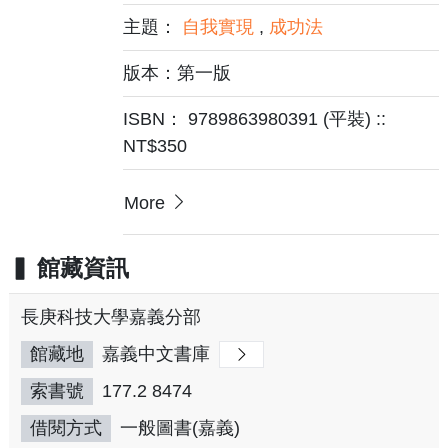
主題：
自我實現
,
成功法
版本：第一版
ISBN： 9789863980391 (平裝) ::
NT$350
More
館藏資訊
長庚科技大學嘉義分部
館藏地
嘉義中文書庫
索書號
177.2 8474
借閱方式
一般圖書(嘉義)